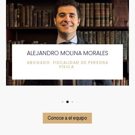
ALEJANDRO MOLINA MORALES
ABOGADO. FISCALIDAD DE PERSONA
FÍSICA.
Conoce a el equipo