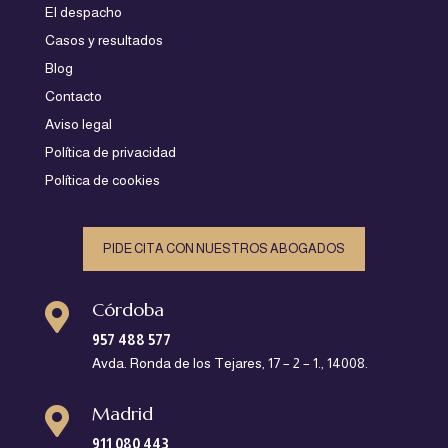
El despacho
Casos y resultados
Blog
Contacto
Aviso legal
Política de privacidad
Política de cookies
PIDE CITA CON NUESTROS ABOGADOS
Córdoba

957 488 577
Avda. Ronda de los Tejares, 17 – 2 – 1., 14008.
Madrid

911 080 443